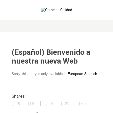
Skip to content
(Español) Bienvenido a
nuestra nueva Web
Sorry, this entry is only available in
European Spanish
.
Shares:
(0)
(0)
(0)
(0)
(0)