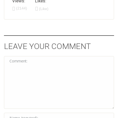
Views:
Likes:
(2144)
(Like)
LEAVE YOUR COMMENT